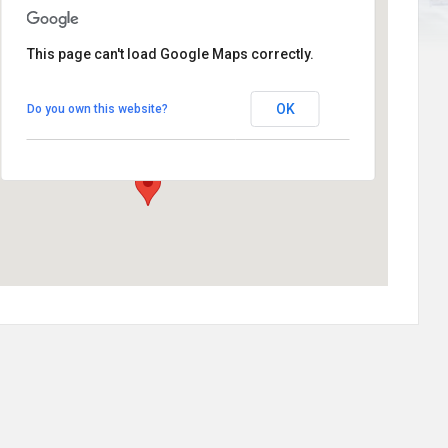
This page can't load Google Maps correctly.
Plaza de la Paz
OK
Do you own this website?
Plaza de la Paz - Rascafría
Eventos