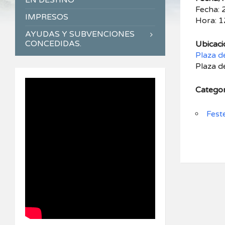
EN DESTINO
Fecha:
IMPRESOS
Hora: 1
AYUDAS Y SUBVENCIONES
CONCEDIDAS.
Ubicaci
Plaza d
Plaza de
Categor
Fest