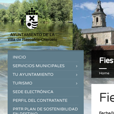
INICIO
Fies
SERVICIOS MUNICIPALES
Home
TU AYUNTAMIENTO
TURISMO
SEDE ELECTRÓNICA
Fi
PERFIL DEL CONTRATANTE
PRTR PLAN DE SOSTENIBILIDAD
Fecha/