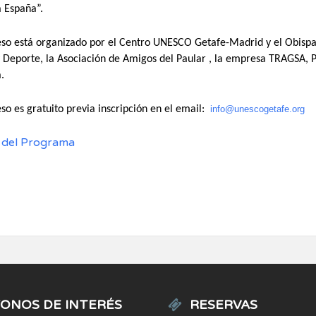
a España”
.
eso está organizado por el Centro UNESCO Getafe-Madrid y el Obispad
y Deporte, la Asociación de Amigos del Paular , la empresa TRAGSA
.
so es gratuito previa inscripción
en el email:
info@unescogetafe.org
o del Programa
ONOS DE INTERÉS
RESERVAS