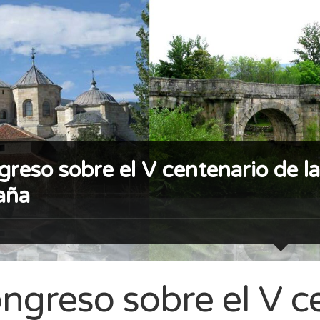
reso sobre el V centenario de la 
aña
ngreso sobre el V ce