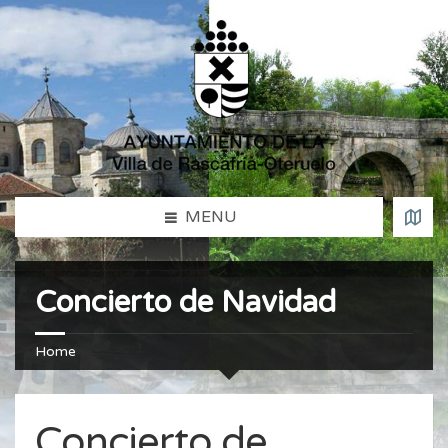
MENU
Concierto de Navidad
Home
Concierto de