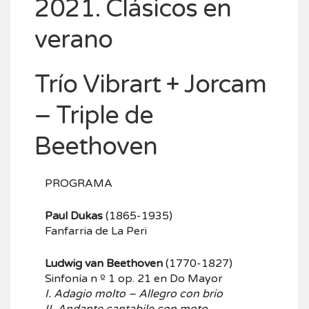
2021. Clásicos en
verano
Trío Vibrart + Jorcam
– Triple de
Beethoven
PROGRAMA
Paul Dukas
(1865-1935)
Fanfarria de La Peri
Ludwig van Beethoven
(1770-1827)
Sinfonía n º 1 op. 21 en Do Mayor
I. Adagio molto – Allegro con brio