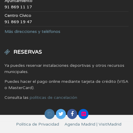
Ayuntamiento
91 869 11 17
Centro Cívico
91 869 19 47
Más direcciones y teléfonos
RESERVAS
Ya puedes reservar instalaciones deportivas y otros recursos
municipales.
Puedes hacer el pago online mediante tarjeta de crédito (VISA
o MasterCard).
Consulta las
políticas de cancelación
Política de Privacidad
Agenda Madrid | VisitMadrid