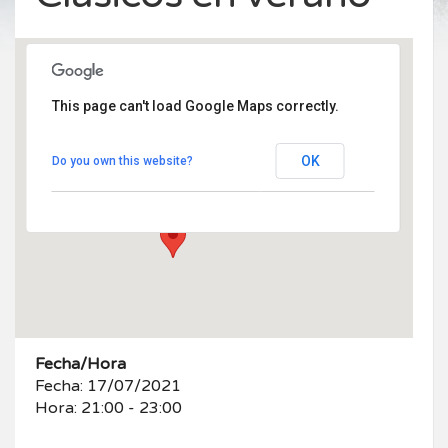
This page can't load Google Maps correctly.
Monasterio Santa María de El Paular
Monasterio de Santa María de El Paular -
OK
Do you own this website?
Rascafria
Eventos
Fecha/Hora
Fecha: 17/07/2021
Hora: 21:00 - 23:00