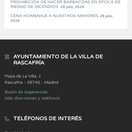
PROHIBICIÓN DE HACER BARBACOAS EN ÉPOCA DE
RIESGO DE INCENDIOS.
28 julio, 2026
CENA HOMENAJE A NUESTROS MAYORES
28 julio,
2026
AYUNTAMIENTO DE LA VILLA DE
RASCAFRÍA
Plaza de La Villa, 1
Rascafría - 28740 - Madrid
Buzón de sugerencias
Más direcciones y teléfonos
TELÉFONOS DE INTERÉS