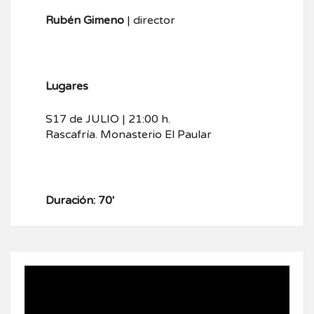
Rubén Gimeno
| director
Lugares
S17 de JULIO | 21:00 h.
Rascafría. Monasterio El Paular
Duración: 70′