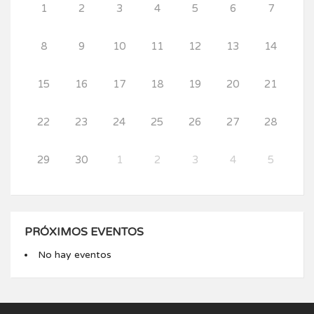
1
2
3
4
5
6
7
8
9
10
11
12
13
14
15
16
17
18
19
20
21
22
23
24
25
26
27
28
29
30
1
2
3
4
5
PRÓXIMOS EVENTOS
No hay eventos