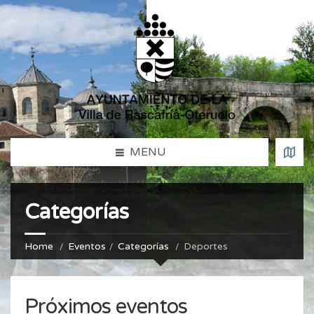
MENU
Categorías
Home
Eventos
Categorías
Deportes
Próximos eventos