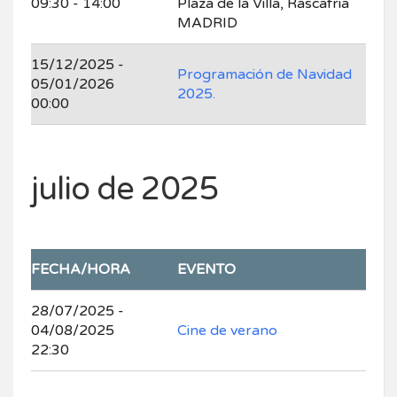
09:30 - 14:00
Plaza de la Villa, Rascafria
MADRID
15/12/2025 -
Programación de Navidad
05/01/2026
2025.
00:00
julio de 2025
FECHA/HORA
EVENTO
28/07/2025 -
04/08/2025
Cine de verano
22:30