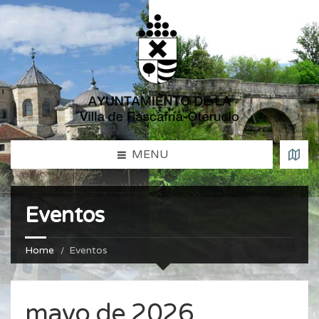
MENU
Eventos
Home
Eventos
mayo de 2026