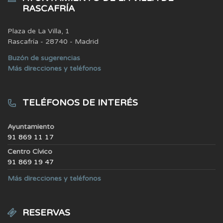
RASCAFRÍA
Plaza de La Villa, 1
Rascafría - 28740 - Madrid
Buzón de sugerencias
Más direcciones y teléfonos
TELÉFONOS DE INTERÉS
Ayuntamiento
91 869 11 17
Centro Cívico
91 869 19 47
Más direcciones y teléfonos
RESERVAS