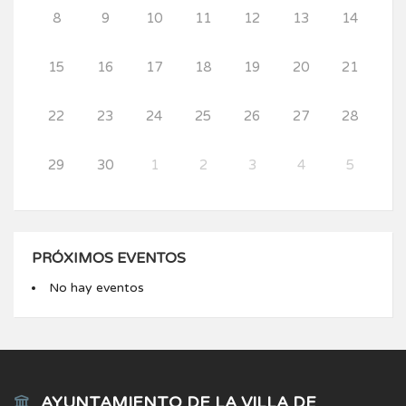
8
9
10
11
12
13
14
15
16
17
18
19
20
21
22
23
24
25
26
27
28
29
30
1
2
3
4
5
PRÓXIMOS EVENTOS
No hay eventos
AYUNTAMIENTO DE LA VILLA DE