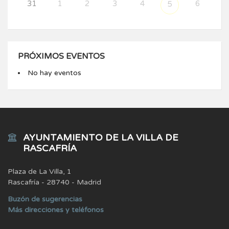
31
1
2
3
4
6
5
PRÓXIMOS EVENTOS
No hay eventos
AYUNTAMIENTO DE LA VILLA DE
RASCAFRÍA
Plaza de La Villa, 1
Rascafría - 28740 - Madrid
Buzón de sugerencias
Más direcciones y teléfonos