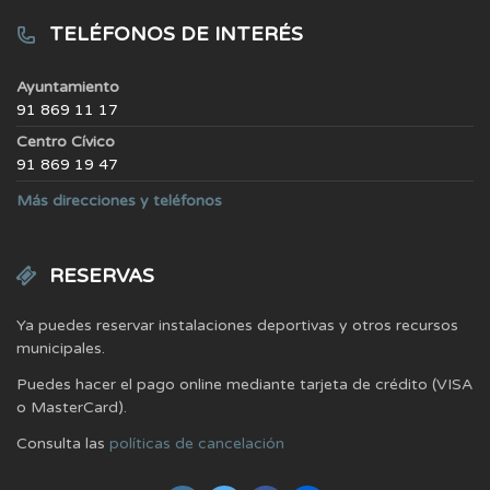
TELÉFONOS DE INTERÉS
Ayuntamiento
91 869 11 17
Centro Cívico
91 869 19 47
Más direcciones y teléfonos
RESERVAS
Ya puedes reservar instalaciones deportivas y otros recursos
municipales.
Puedes hacer el pago online mediante tarjeta de crédito (VISA
o MasterCard).
Consulta las
políticas de cancelación