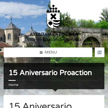
MENU
15 Aniversario Proaction
Home
15 Aniversario