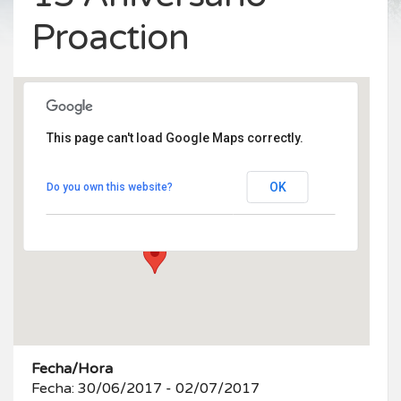
Proaction
This page can't load Google Maps correctly.
Plaza de la Villa nº1
OK
Do you own this website?
Plaza de la Villa nº 1 - Rascafria
Eventos
Fecha/Hora
Fecha: 30/06/2017 - 02/07/2017