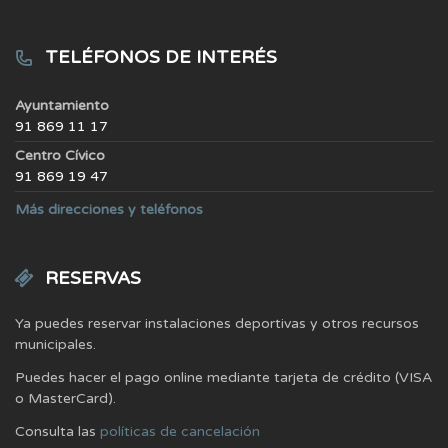
TELÉFONOS DE INTERÉS
Ayuntamiento
91 869 11 17
Centro Cívico
91 869 19 47
Más direcciones y teléfonos
RESERVAS
Ya puedes reservar instalaciones deportivas y otros recursos
municipales.
Puedes hacer el pago online mediante tarjeta de crédito (VISA
o MasterCard).
Consulta las
políticas de cancelación