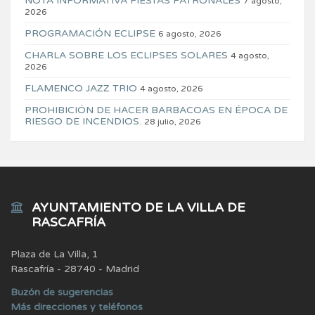
NOTA INFORMATIVA FIESTAS PATRONALES
7 agosto,
2026
PROGRAMACIÓN ECLIPSE
6 agosto, 2026
CHARLA SOBRE LOS ECLIPSES SOLARES
4 agosto,
2026
FLAMENCO JAZZ TRIO
4 agosto, 2026
PROHIBICIÓN DE HACER BARBACOAS EN ÉPOCA DE
RIESGO DE INCENDIOS.
28 julio, 2026
AYUNTAMIENTO DE LA VILLA DE
RASCAFRÍA
Plaza de La Villa, 1
Rascafría - 28740 - Madrid
Buzón de sugerencias
Más direcciones y teléfonos