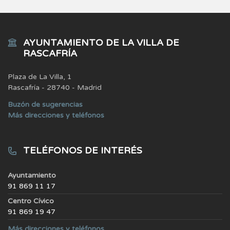
AYUNTAMIENTO DE LA VILLA DE
RASCAFRÍA
Plaza de La Villa, 1
Rascafría - 28740 - Madrid
Buzón de sugerencias
Más direcciones y teléfonos
TELÉFONOS DE INTERÉS
Ayuntamiento
91 869 11 17
Centro Cívico
91 869 19 47
Más direcciones y teléfonos