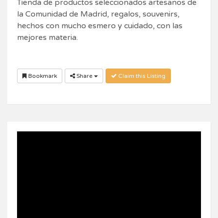
Tienda de productos seleccionados artesanos de
la Comunidad de Madrid, regalos, souvenirs,
hechos con mucho esmero y cuidado, con las
mejores materia.
Bookmark
Share
Claim this Listing