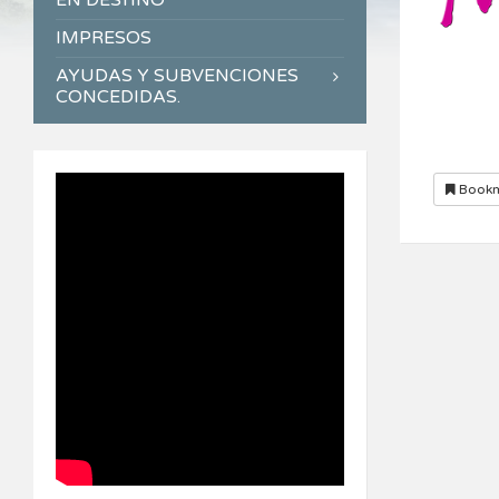
EN DESTINO
IMPRESOS
AYUDAS Y SUBVENCIONES
CONCEDIDAS.
Bookm