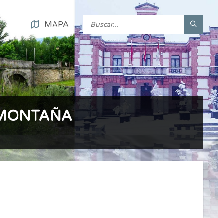
MAPA
 MONTAÑA