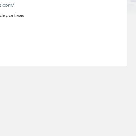
e.com/
 deportivas