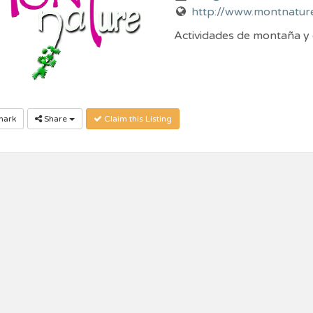
http://www.montnatur
Actividades de montaña y
ark
Share
Claim this Listing