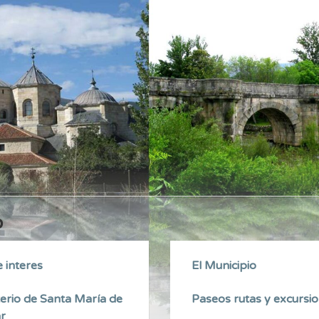
o
e interes
El Municipio
rio de Santa María de
Paseos rutas y excursi
ar