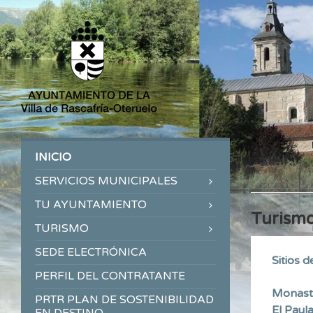
INICIO
SERVICIOS MUNICIPALES
TU AYUNTAMIENTO
Turism
TURISMO
SEDE ELECTRÓNICA
Sitios d
PERFIL DEL CONTRATANTE
Monaste
PRTR PLAN DE SOSTENIBILIDAD
El Paul