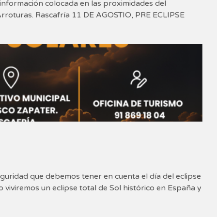
información colocada en las proximidades del
s Arroturas. Rascafría 11 DE AGOSTIO, PRE ECLIPSE
seguridad que debemos tener en cuenta el día del eclipse
viviremos un eclipse total de Sol histórico en España y