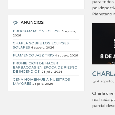
para todos.
polideporti
Planetario M
ANUNCIOS
PROGRAMACIÓN ECLIPSE
6 agosto,
2026
CHARLA SOBRE LOS ECLIPSES
SOLARES
4 agosto, 2026
FLAMENCO JAZZ TRIO
4 agosto, 2026
PROHIBICIÓN DE HACER
BARBACOAS EN ÉPOCA DE RIESGO
DE INCENDIOS.
28 julio, 2026
CHARLA
CENA HOMENAJE A NUESTROS
4 agosto,
MAYORES
28 julio, 2026
Charla orien
realizada p
parcial des