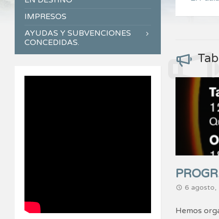
EN DESTINO
IMPRESOS
AYUDAS Y SUBVENCIONES
CONCEDIDAS.
Tab
PROGR
6 agosto,
Hemos organ