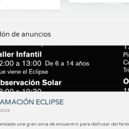
lón de anuncios
AMACIÓN ECLIPSE
 2026
izado una gran zona de encuentro para disfrutar del fenóm