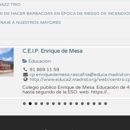
AZZ TRIO
N DE HACER BARBACOAS EN ÉPOCA DE RIESGO DE INCENDIOS
NAJE A NUESTROS MAYORES
C.E.I.P. Enrique de Mesa
Educación
91 869 11 59
cp.enriquedemesa.rascafria@educa.madrid.or
http://www.educa2.madrid.org/web/centro.cp.e
Colegio público Enrique de Mesa. Educación de 4
hasta segundo de la ESO. web: https://...