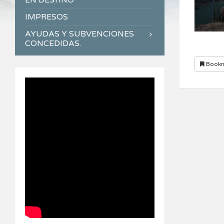
EN DESTINO
IMPRESOS
AYUDAS Y SUBVENCIONES
CONCEDIDAS.
Bookm