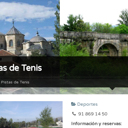
as de Tenis
Pistas de Tenis
Deportes
91 869 14 50
Información y reservas: