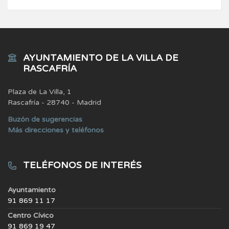
AYUNTAMIENTO DE LA VILLA DE
RASCAFRÍA
Plaza de La Villa, 1
Rascafría - 28740 - Madrid
Buzón de sugerencias
Más direcciones y teléfonos
TELÉFONOS DE INTERÉS
Ayuntamiento
91 869 11 17
Centro Cívico
91 869 19 47