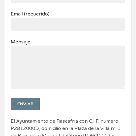
Email (requerido)
Mensaje
El Ayuntamiento de Rascafría con C.I.F. número
P2812000D, domicilio en la Plaza de la Villa nº 1
de Rascafría (Madrid), teléfono 918691117 y