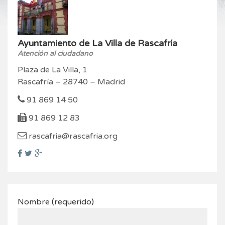
Ayuntamiento de La Villa de Rascafría
Atención al ciudadano
Plaza de La Villa, 1
Rascafría – 28740 – Madrid
91 869 14 50
91 869 12 83
rascafria@rascafria.org
Nombre (requerido)