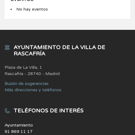
No hay eventos
AYUNTAMIENTO DE LA VILLA DE
RASCAFRÍA
Plaza de La Villa, 1
Rascafría - 28740 - Madrid
Buzón de sugerencias
Más direcciones y teléfonos
TELÉFONOS DE INTERÉS
Ayuntamiento
91 869 11 17