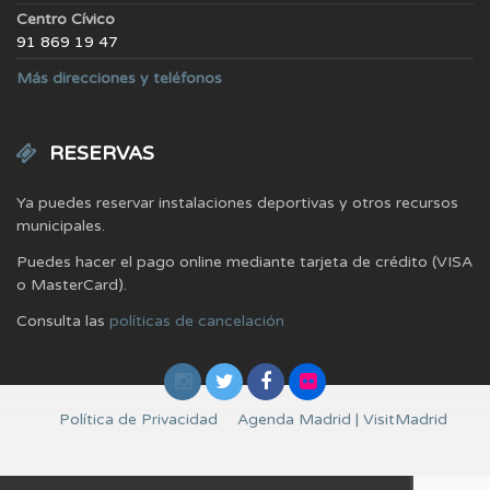
Centro Cívico
91 869 19 47
Más direcciones y teléfonos
RESERVAS
Ya puedes reservar instalaciones deportivas y otros recursos
municipales.
Puedes hacer el pago online mediante tarjeta de crédito (VISA
o MasterCard).
Consulta las
políticas de cancelación
Política de Privacidad
Agenda Madrid | VisitMadrid