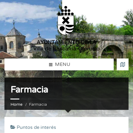
MENU
Farmacia
Home
Farmacia
Puntos de interés