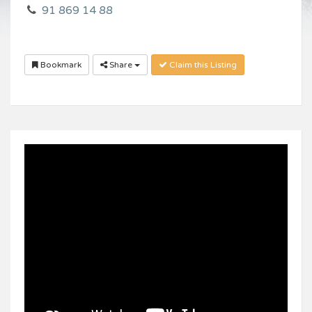
91 869 14 88
Bookmark
Share
Claim this Listing