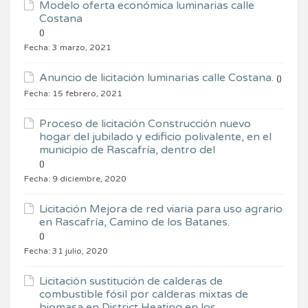
Modelo oferta económica luminarias calle
Costana
()
Fecha:
3 marzo, 2021
Anuncio de licitación luminarias calle Costana.
()
Fecha:
15 febrero, 2021
Proceso de licitación Construcción nuevo
hogar del jubilado y edificio polivalente, en el
municipio de Rascafría, dentro del
()
Fecha:
9 diciembre, 2020
Licitación Mejora de red viaria para uso agrario
en Rascafría, Camino de los Batanes.
()
Fecha:
31 julio, 2020
Licitación sustitución de calderas de
combustible fósil por calderas mixtas de
biomasa en District Heating en los