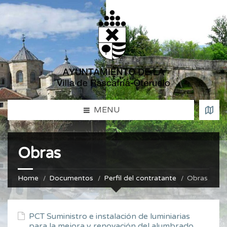
MENU
Obras
Home
Documentos
Perfil del contratante
Obras
PCT Suministro e instalación de luminiarias
para la mejora y renovación del alumbrado