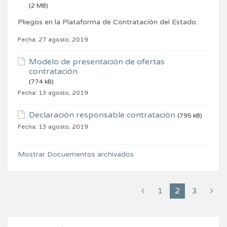
(2 MB)
Pliegos en la Plataforma de Contratacíón del Estado.
Fecha:
27 agosto, 2019
Modelo de presentación de ofertas
contratación
(774 kB)
Fecha:
13 agosto, 2019
Declaración responsable contratación
(795 kB)
Fecha:
13 agosto, 2019
Mostrar Docuementos archivados
1
2
3