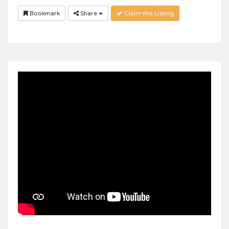
Bookmark
Share
Claim this Listing