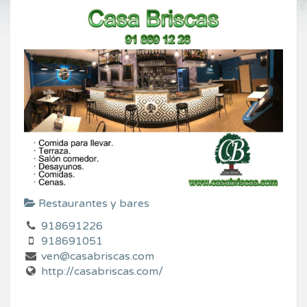
Restaurantes y bares
918691226
918691051
ven@casabriscas.com
http://casabriscas.com/