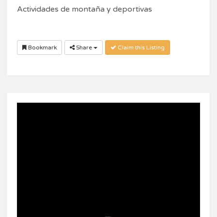
Actividades de montaña y deportivas
Bookmark
Share
Claim this Listing