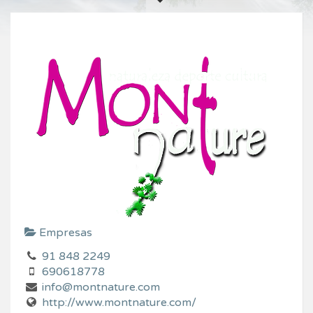
Empresas
91 848 2249
690618778
info@montnature.com
http://www.montnature.com/