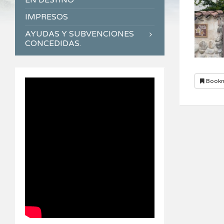
EN DESTINO
IMPRESOS
AYUDAS Y SUBVENCIONES
CONCEDIDAS.
Bookm