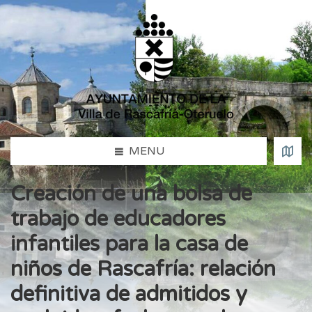
MENU
Creación de una bolsa de
trabajo de educadores
infantiles para la casa de
niños de Rascafría: relación
definitiva de admitidos y