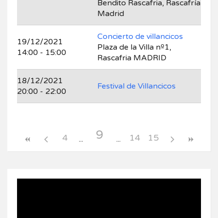
Bendito Rascafria, Rascafría
Madrid
Concierto de villancicos
19/12/2021
Plaza de la Villa nº1,
14:00 - 15:00
Rascafria MADRID
18/12/2021
Festival de Villancicos
20:00 - 22:00
9
4
14
15