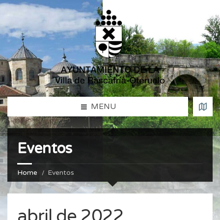
MENU
Eventos
Home
Eventos
abril de 2022