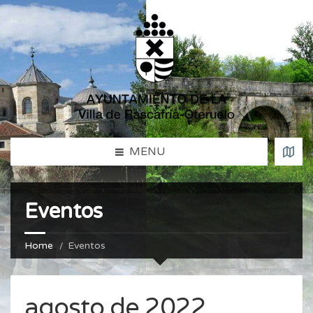
MENU
Eventos
Home
Eventos
agosto de 2022