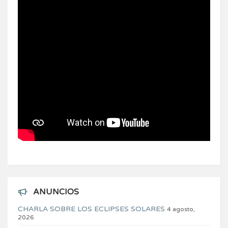
ANUNCIOS
CHARLA SOBRE LOS ECLIPSES SOLARES
4 agosto,
2026