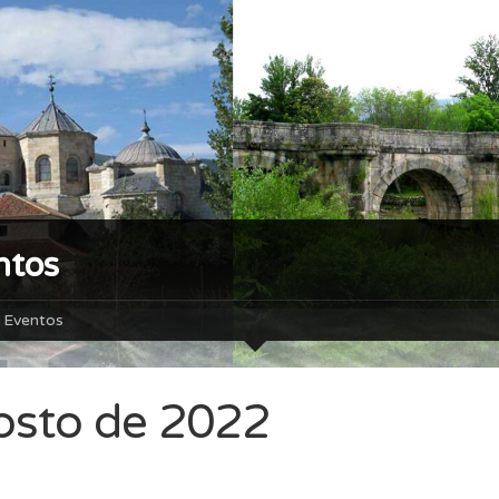
ntos
Eventos
osto de 2022