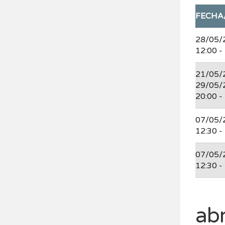
FECHA
28/05/
12:00 -
21/05/
29/05/
20:00 -
07/05/
12:30 -
07/05/
12:30 -
abr