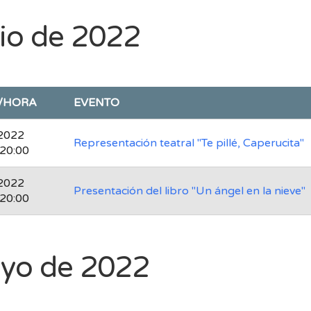
nio de 2022
/HORA
EVENTO
2022
Representación teatral "Te pillé, Caperucita"
 20:00
2022
Presentación del libro "Un ángel en la nieve"
 20:00
yo de 2022