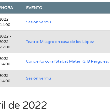
/HORA
EVENTO
2022
Sesión vermú.
 14:00
2022 -
2022
Teatro: Milagro en casa de los López.
 22:00
2022
Concierto coral Stabat Mater, G. B Pergolesi.
 14:00
2022
Sesión vermú
 14:00
il de 2022