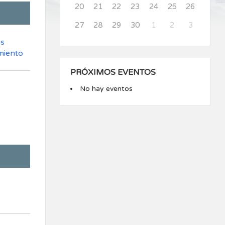
20
21
22
23
24
25
26
27
28
29
30
1
2
3
as
miento
PRÓXIMOS EVENTOS
No hay eventos