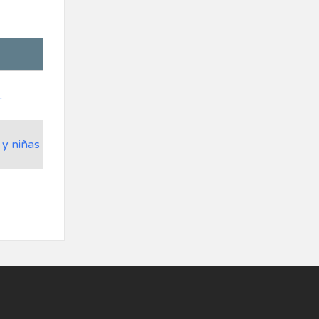
.
 y niñas