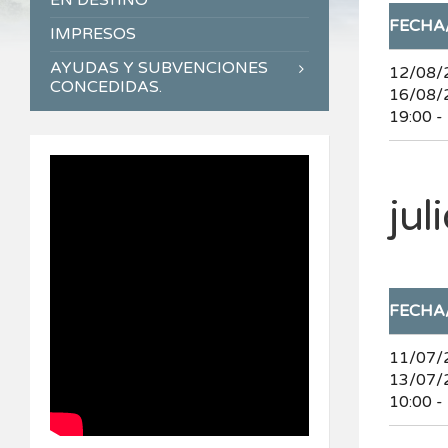
EN DESTINO
FECHA
IMPRESOS
AYUDAS Y SUBVENCIONES
12/08/
CONCEDIDAS.
16/08/
19:00 -
jul
FECHA
11/07/
13/07/
10:00 -