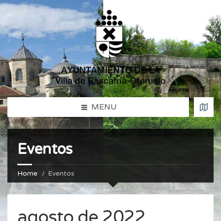
MENU
Eventos
Home
Eventos
agosto de 2022