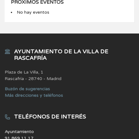
PRÓXIMOS EVENTOS
No hay eventos
AYUNTAMIENTO DE LA VILLA DE
RASCAFRÍA
Plaza de La Villa, 1
Rascafría - 28740 - Madrid
Buzón de sugerencias
Más direcciones y teléfonos
TELÉFONOS DE INTERÉS
Ayuntamiento
91 869 11 17