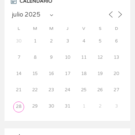
CALENDARIO
L
M
M
J
V
S
D
30
1
2
3
4
5
6
7
8
9
10
11
12
13
14
15
16
17
18
19
20
21
22
23
24
25
26
27
29
30
31
1
2
3
28