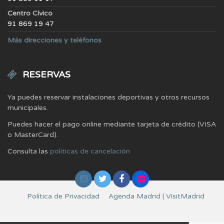
Centro Cívico
91 869 19 47
Más direcciones y teléfonos
RESERVAS
Ya puedes reservar instalaciones deportivas y otros recursos
municipales.
Puedes hacer el pago online mediante tarjeta de crédito (VISA
o MasterCard).
Consulta las
políticas de cancelación
Política de Privacidad
Agenda Madrid | VisitMadrid