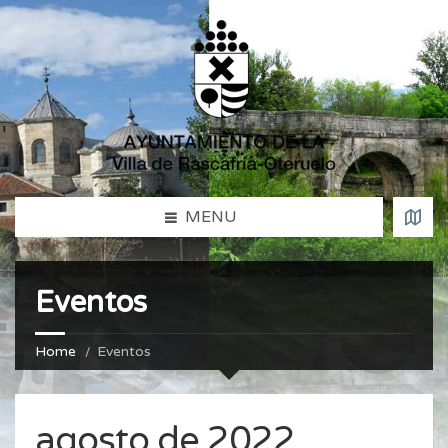
MENU
Eventos
Home
Eventos
agosto de 2022