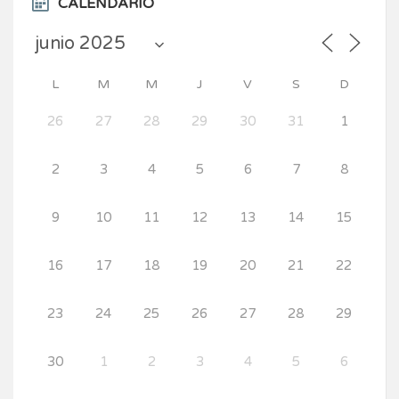
CALENDARIO
L
M
M
J
V
S
D
26
27
28
29
30
31
1
2
3
4
5
6
7
8
9
10
11
12
13
14
15
16
17
18
19
20
21
22
23
24
25
26
27
28
29
30
1
2
3
4
5
6