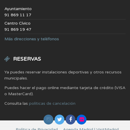
Ayuntamiento
91 869 11 17
Centro Cívico
91 869 19 47
Más direcciones y teléfonos
RESERVAS
Ya puedes reservar instalaciones deportivas y otros recursos
municipales.
Puedes hacer el pago online mediante tarjeta de crédito (VISA
o MasterCard).
Consulta las
políticas de cancelación
Política de Privacidad
Agenda Madrid | VisitMadrid