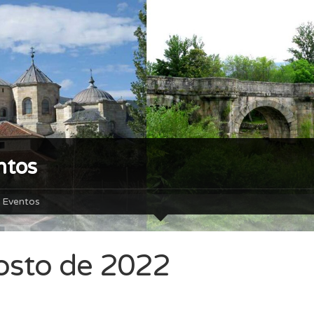
ntos
Eventos
osto de 2022