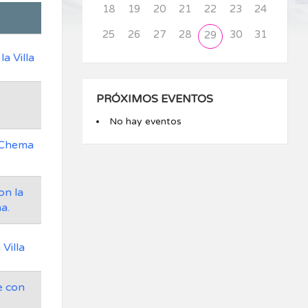
18
19
20
21
22
23
24
25
26
27
28
30
31
29
a Villa
PRÓXIMOS EVENTOS
No hay eventos
: Chema
on la
a.
Villa
e con