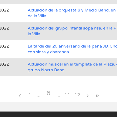
2022
Actuación de la orquesta 8 y Medio Band, en 
de la Villa
2022
Actuación del grupo infantil sopa risa, en la P
la Villa
2022
La tarde del 20 aniversario de la peña JB. Ch
con sidra y charanga.
2022
Actuación musical en el templete de la Plaza, 
grupo North Band
6
1
11
12