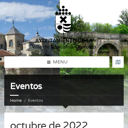
MENU
Eventos
Home
Eventos
octubre de 2022