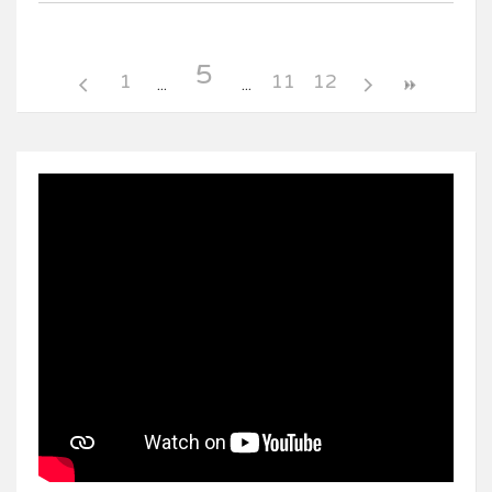
5
1
11
12