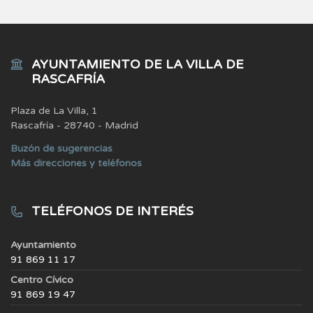
AYUNTAMIENTO DE LA VILLA DE
RASCAFRÍA
Plaza de La Villa, 1
Rascafría - 28740 - Madrid
Buzón de sugerencias
Más direcciones y teléfonos
TELÉFONOS DE INTERÉS
Ayuntamiento
91 869 11 17
Centro Cívico
91 869 19 47