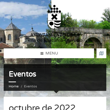
MENU
Eventos
Home
Eventos
octubre de 2022