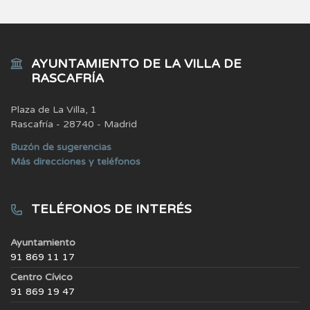
AYUNTAMIENTO DE LA VILLA DE
RASCAFRÍA
Plaza de La Villa, 1
Rascafría - 28740 - Madrid
Buzón de sugerencias
Más direcciones y teléfonos
TELÉFONOS DE INTERÉS
Ayuntamiento
91 869 11 17
Centro Cívico
91 869 19 47