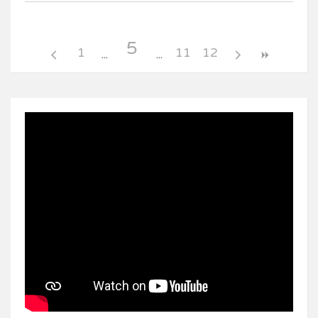
5
1
11
12