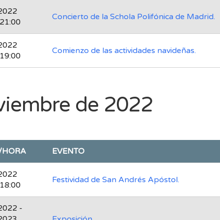
2022
Concierto de la Schola Polifónica de Madrid.
 21:00
2022
Comienzo de las actividades navideñas.
 19:00
viembre de 2022
/HORA
EVENTO
2022
Festividad de San Andrés Apóstol.
 18:00
2022 -
2023
Exposición