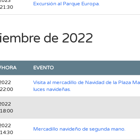
2023
Excursión al Parque Europa.
 21:30
ciembre de 2022
/HORA
EVENTO
2022
Visita al mercadillo de Navidad de la Plaza M
 22:00
luces navideñas.
2022
 18:00
2022
Mercadillo navideño de segunda mano.
 14:30