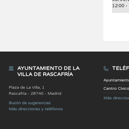
12:00 -
AYUNTAMIENTO DE LA
TELÉF
VILLA DE RASCAFRÍA
Ayuntamient
Plaza de La Villa, 1
Centro Cívic
Rascafría - 28740 - Madrid
Más direccio
Buzón de sugerencias
Más direcciones y teléfonos