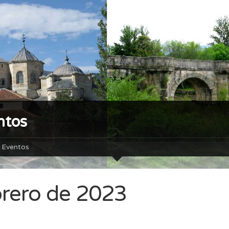
ntos
Eventos
brero de 2023