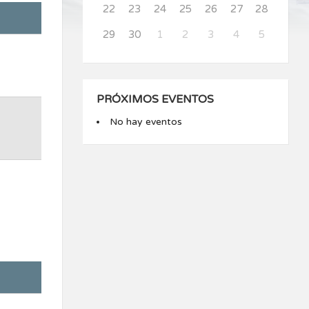
22
23
24
25
26
27
28
29
30
1
2
3
4
5
PRÓXIMOS EVENTOS
No hay eventos