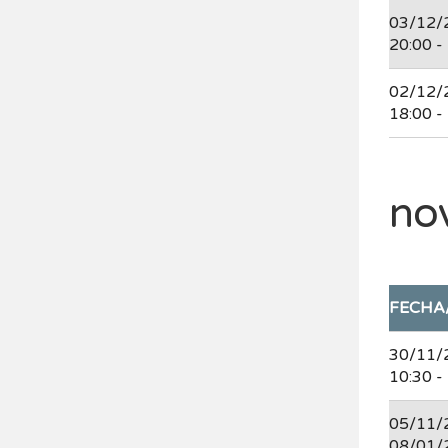
03/12/
20:00 -
02/12/
18:00 -
no
FECHA
30/11/
10:30 -
05/11/
08/01/