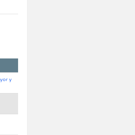
ayor y