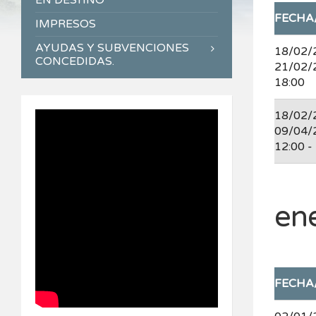
EN DESTINO
FECHA
IMPRESOS
AYUDAS Y SUBVENCIONES
18/02/
CONCEDIDAS.
21/02/
18:00
18/02/
09/04/
12:00 -
en
FECHA