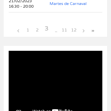
21/02/2023
Martes de Carnaval
16:30 - 20:00
3
1
2
11
12