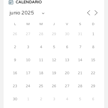
CALENDARIO
L
M
M
J
V
S
D
26
27
28
29
30
31
1
2
3
4
5
6
7
8
9
10
11
12
13
14
15
16
17
18
19
20
21
22
23
24
25
26
27
28
29
30
1
2
3
4
5
6