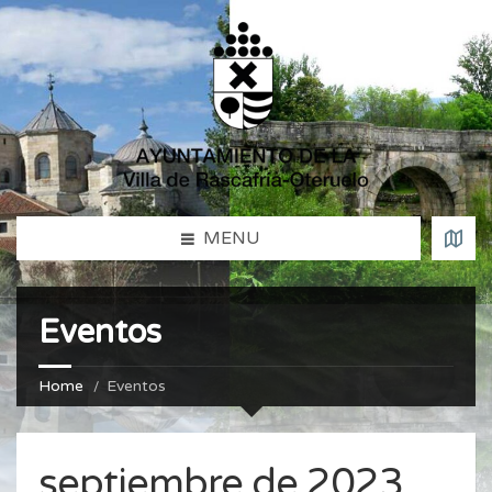
MENU
Eventos
Home
Eventos
septiembre de 2023