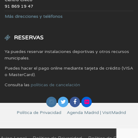
91 869 19 47
Más direcciones y teléfonos
RESERVAS
Ya puedes reservar instalaciones deportivas y otros recursos
municipales.
Puedes hacer el pago online mediante tarjeta de crédito (VISA
o MasterCard).
Consulta las
políticas de cancelación
Política de Privacidad
Agenda Madrid | VisitMadrid