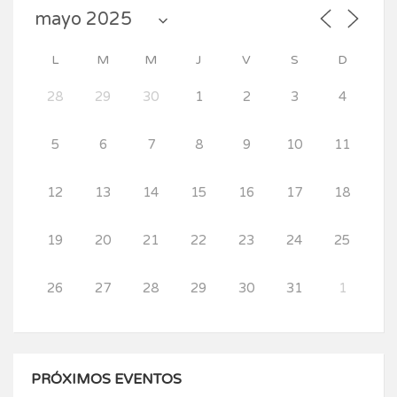
L
M
M
J
V
S
D
28
29
30
1
2
3
4
5
6
7
8
9
10
11
12
13
14
15
16
17
18
19
20
21
22
23
24
25
26
27
28
29
30
31
1
PRÓXIMOS EVENTOS