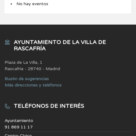
No hay eventos
AYUNTAMIENTO DE LA VILLA DE
RASCAFRÍA
Plaza de La Villa, 1
Rascafría - 28740 - Madrid
Buzón de sugerencias
Más direcciones y teléfonos
TELÉFONOS DE INTERÉS
Ayuntamiento
91 869 11 17
Centro Cívico