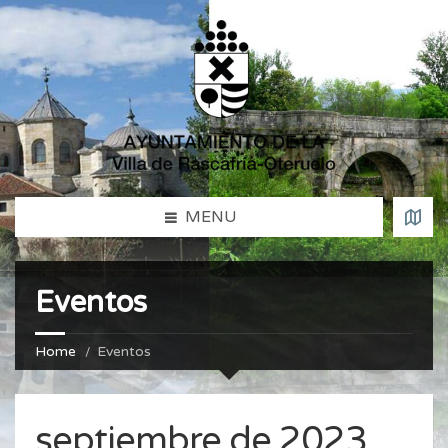
MENU
Eventos
Home
Eventos
septiembre de 2023