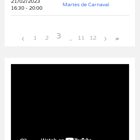
21/02/2023
Martes de Carnaval
16:30 - 20:00
3
1
2
11
12