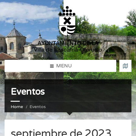
MENU
Eventos
Home
Eventos
septiembre de 2023