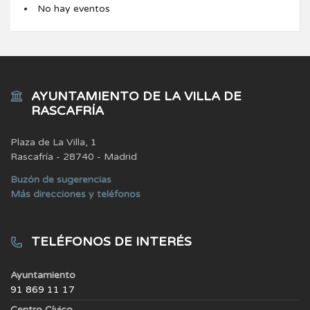
No hay eventos
AYUNTAMIENTO DE LA VILLA DE
RASCAFRÍA
Plaza de La Villa, 1
Rascafría - 28740 - Madrid
Buzón de sugerencias
Más direcciones y teléfonos
TELÉFONOS DE INTERÉS
Ayuntamiento
91 869 11 17
Centro Cívico