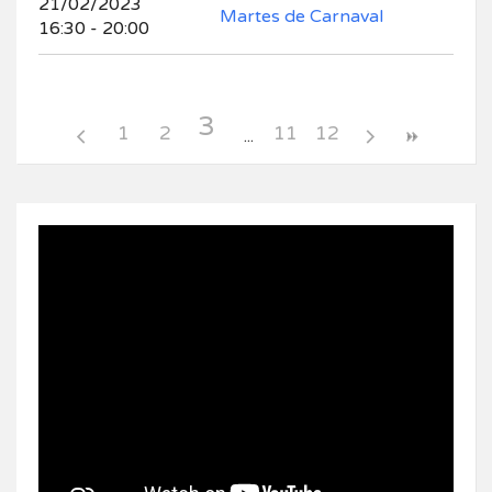
21/02/2023
Martes de Carnaval
16:30 - 20:00
3
1
2
11
12