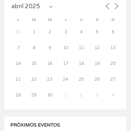
L
M
M
J
V
S
D
31
1
2
3
4
5
6
7
8
9
10
11
12
13
14
15
16
17
18
19
20
21
22
23
24
25
26
27
28
29
30
1
2
3
4
PRÓXIMOS EVENTOS