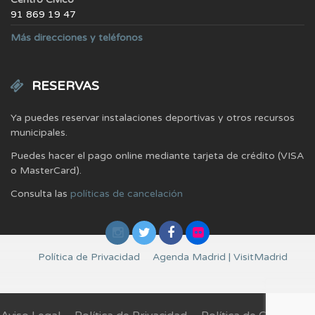
91 869 19 47
Más direcciones y teléfonos
RESERVAS
Ya puedes reservar instalaciones deportivas y otros recursos
municipales.
Puedes hacer el pago online mediante tarjeta de crédito (VISA
o MasterCard).
Consulta las
políticas de cancelación
Política de Privacidad
Agenda Madrid | VisitMadrid