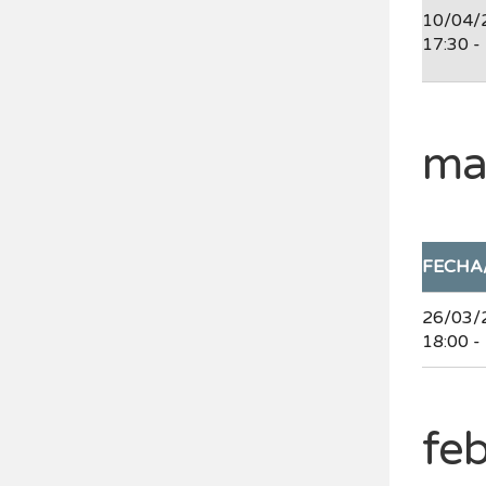
10/04/
17:30 -
ma
FECHA
26/03/
18:00 -
fe