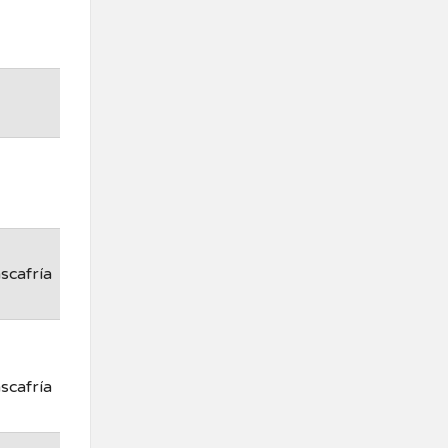
scafría
scafría