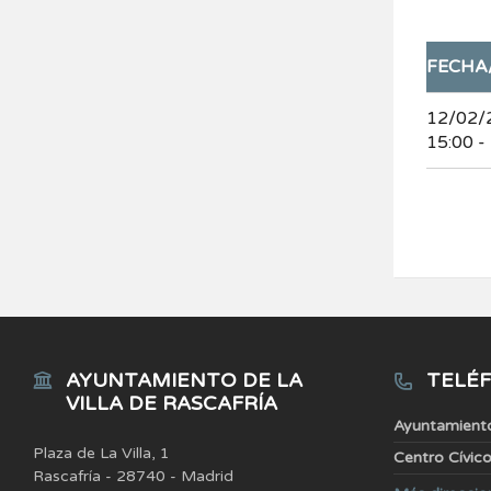
FECHA
12/02/
15:00 -
AYUNTAMIENTO DE LA
TELÉF
VILLA DE RASCAFRÍA
Ayuntamient
Plaza de La Villa, 1
Centro Cívic
Rascafría - 28740 - Madrid