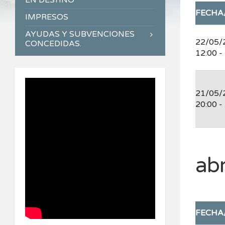
EN DESTINO
FECHA
IMPRESOS
AYUDAS Y SUBVENCIONES
22/05/
CONCEDIDAS.
12:00 -
21/05/
20:00 -
abr
FECHA