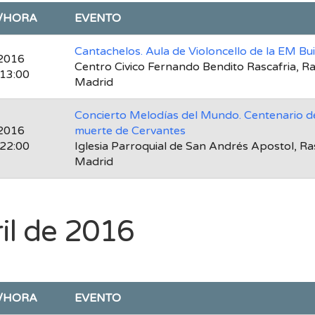
/HORA
EVENTO
Cantachelos. Aula de Violoncello de la EM Bu
2016
Centro Civico Fernando Bendito Rascafria, Ra
 13:00
Madrid
Concierto Melodías del Mundo. Centenario de
2016
muerte de Cervantes
 22:00
Iglesia Parroquial de San Andrés Apostol, Ra
Madrid
il de 2016
/HORA
EVENTO