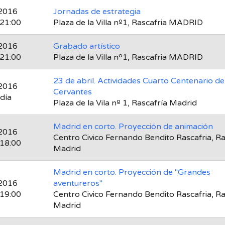
2016
Jornadas de estrategia
 21:00
Plaza de la Villa nº1, Rascafria MADRID
2016
Grabado artístico
 21:00
Plaza de la Villa nº1, Rascafria MADRID
23 de abril. Actividades Cuarto Centenario de
2016
Cervantes
 día
Plaza de la Vila nº 1, Rascafría Madrid
Madrid en corto. Proyección de animación
2016
Centro Civico Fernando Bendito Rascafria, Ra
 18:00
Madrid
Madrid en corto. Proyección de "Grandes
2016
aventureros"
 19:00
Centro Civico Fernando Bendito Rascafria, Ra
Madrid