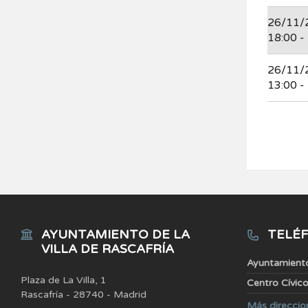
26/11/
18:00 -
26/11/
13:00 -
AYUNTAMIENTO DE LA
TELÉF
VILLA DE RASCAFRÍA
Ayuntamient
Plaza de La Villa, 1
Centro Cívic
Rascafría - 28740 - Madrid
Más direccio