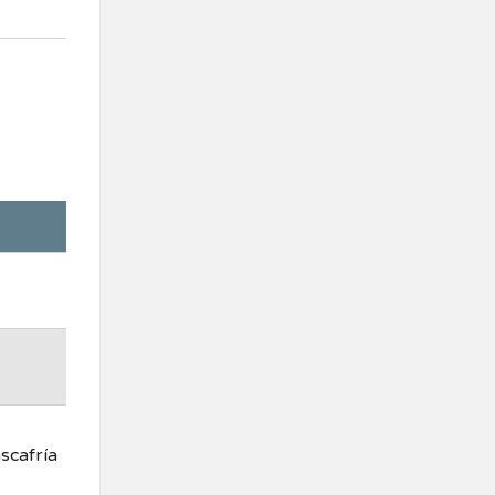
scafría