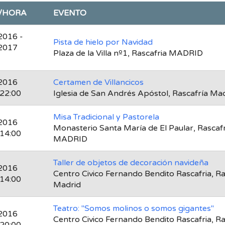
/HORA
EVENTO
2016 -
Pista de hielo por Navidad
2017
Plaza de la Villa nº1, Rascafria MADRID
2016
Certamen de Villancicos
 22:00
Iglesia de San Andrés Apóstol, Rascafría Ma
Misa Tradicional y Pastorela
2016
Monasterio Santa María de El Paular, Rascafr
 14:00
MADRID
Taller de objetos de decoración navideña
2016
Centro Civico Fernando Bendito Rascafria, Ra
 14:00
Madrid
Teatro: "Somos molinos o somos gigantes"
2016
Centro Civico Fernando Bendito Rascafria, Ra