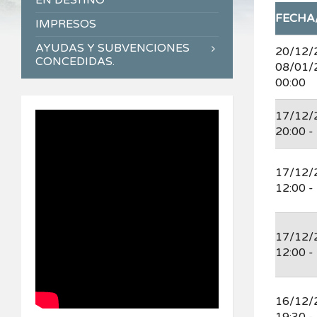
EN DESTINO
FECHA
IMPRESOS
AYUDAS Y SUBVENCIONES
20/12/
CONCEDIDAS.
08/01/
00:00
17/12/
20:00 -
17/12/
12:00 -
17/12/
12:00 -
16/12/