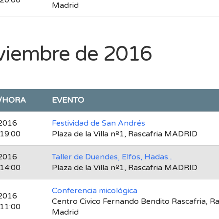
 20:00
Madrid
viembre de 2016
/HORA
EVENTO
2016
Festividad de San Andrés
 19:00
Plaza de la Villa nº1, Rascafria MADRID
2016
Taller de Duendes, Elfos, Hadas...
 14:00
Plaza de la Villa nº1, Rascafria MADRID
Conferencia micológica
2016
Centro Civico Fernando Bendito Rascafria, Ra
 11:00
Madrid