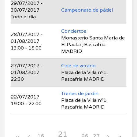
29/07/2017 -
30/07/2017
Campeonato de pádel
Todo el día
Conciertos
28/07/2017 -
Monasterio Santa María de
01/08/2017
El Paular, Rascafria
13:00 - 18:00
MADRID
27/07/2017 -
Cine de verano
01/08/2017
Plaza de la Villa nº1,
22:30
Rascafria MADRID
Trenes de jardín
22/07/2017
Plaza de la Villa nº1,
19:00 - 22:00
Rascafria MADRID
21
16
26
27