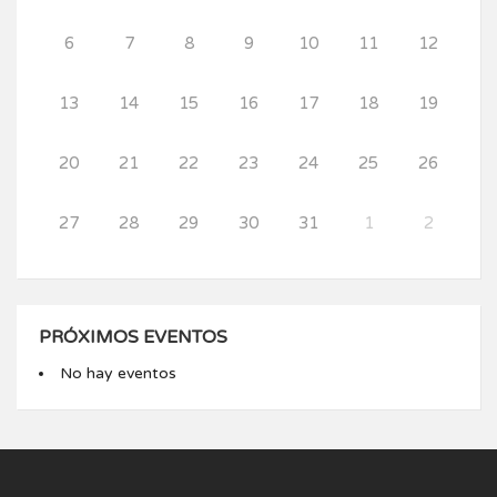
6
7
8
9
10
11
12
13
14
15
16
17
18
19
20
21
22
23
24
25
26
27
28
29
30
31
1
2
PRÓXIMOS EVENTOS
No hay eventos