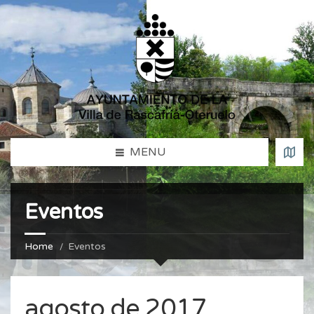
MENU
Eventos
Home
Eventos
agosto de 2017