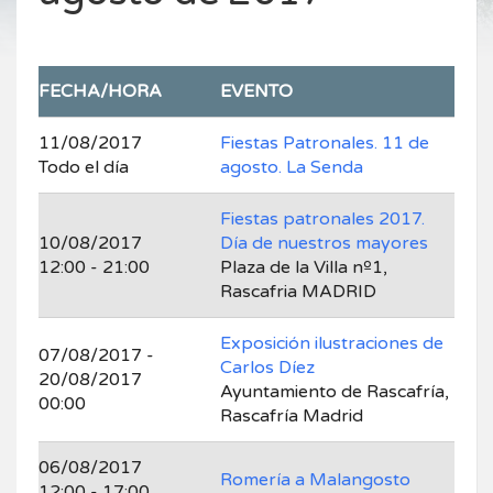
FECHA/HORA
EVENTO
11/08/2017
Fiestas Patronales. 11 de
Todo el día
agosto. La Senda
Fiestas patronales 2017.
10/08/2017
Día de nuestros mayores
12:00 - 21:00
Plaza de la Villa nº1,
Rascafria MADRID
Exposición ilustraciones de
07/08/2017 -
Carlos Díez
20/08/2017
Ayuntamiento de Rascafría,
00:00
Rascafría Madrid
06/08/2017
Romería a Malangosto
12:00 - 17:00