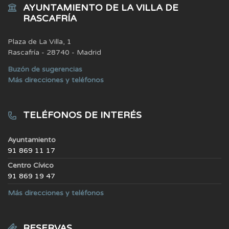
AYUNTAMIENTO DE LA VILLA DE
RASCAFRÍA
Plaza de La Villa, 1
Rascafría - 28740 - Madrid
Buzón de sugerencias
Más direcciones y teléfonos
TELÉFONOS DE INTERÉS
Ayuntamiento
91 869 11 17
Centro Cívico
91 869 19 47
Más direcciones y teléfonos
RESERVAS