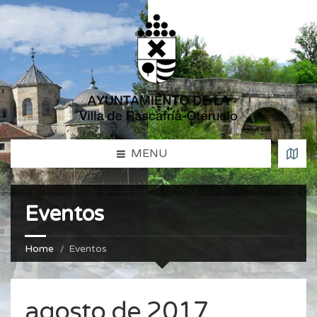
MENU
Eventos
Home
Eventos
agosto de 2017