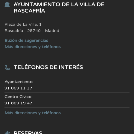
AYUNTAMIENTO DE LA VILLA DE
RASCAFRÍA
Plaza de La Villa, 1
Rascafría - 28740 - Madrid
Buzón de sugerencias
Más direcciones y teléfonos
TELÉFONOS DE INTERÉS
Ayuntamiento
91 869 11 17
Centro Cívico
91 869 19 47
Más direcciones y teléfonos
RESERVAS