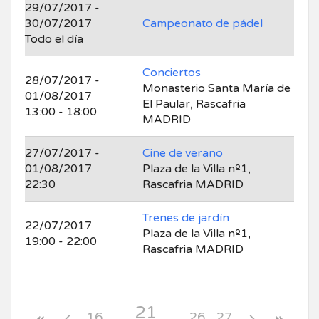
29/07/2017 -
30/07/2017
Campeonato de pádel
Todo el día
Conciertos
28/07/2017 -
Monasterio Santa María de
01/08/2017
El Paular, Rascafria
13:00 - 18:00
MADRID
27/07/2017 -
Cine de verano
01/08/2017
Plaza de la Villa nº1,
22:30
Rascafria MADRID
Trenes de jardín
22/07/2017
Plaza de la Villa nº1,
19:00 - 22:00
Rascafria MADRID
21
16
26
27