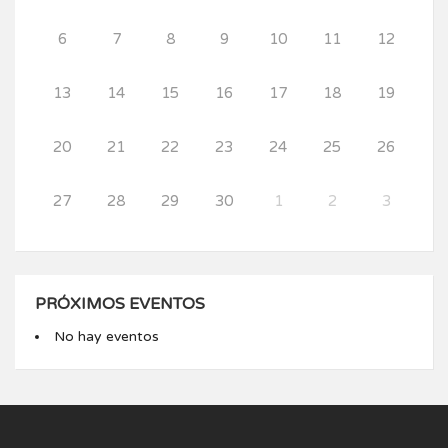
6
7
8
9
10
11
12
13
14
15
16
17
18
19
20
21
22
23
24
25
26
27
28
29
30
1
2
3
PRÓXIMOS EVENTOS
No hay eventos