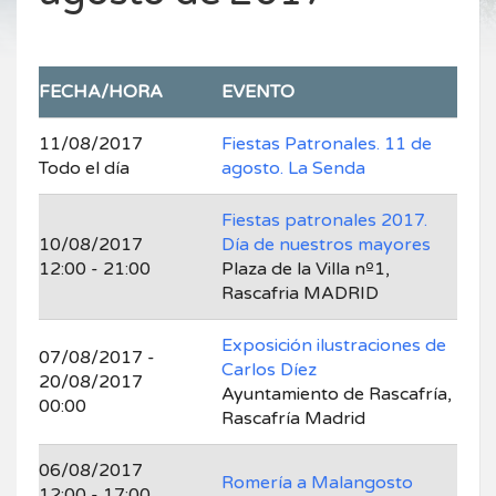
FECHA/HORA
EVENTO
11/08/2017
Fiestas Patronales. 11 de
Todo el día
agosto. La Senda
Fiestas patronales 2017.
10/08/2017
Día de nuestros mayores
12:00 - 21:00
Plaza de la Villa nº1,
Rascafria MADRID
Exposición ilustraciones de
07/08/2017 -
Carlos Díez
20/08/2017
Ayuntamiento de Rascafría,
00:00
Rascafría Madrid
06/08/2017
Romería a Malangosto
12:00 - 17:00