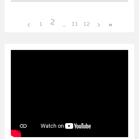
2
1
11
12