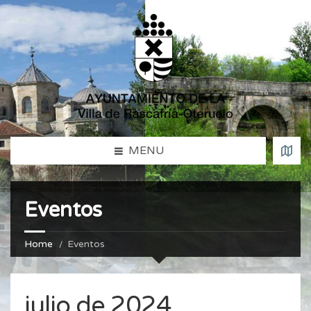
MENU
Eventos
Home
Eventos
julio de 2024