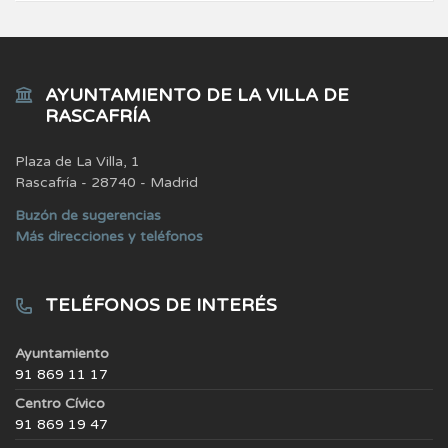
AYUNTAMIENTO DE LA VILLA DE
RASCAFRÍA
Plaza de La Villa, 1
Rascafría - 28740 - Madrid
Buzón de sugerencias
Más direcciones y teléfonos
TELÉFONOS DE INTERÉS
Ayuntamiento
91 869 11 17
Centro Cívico
91 869 19 47