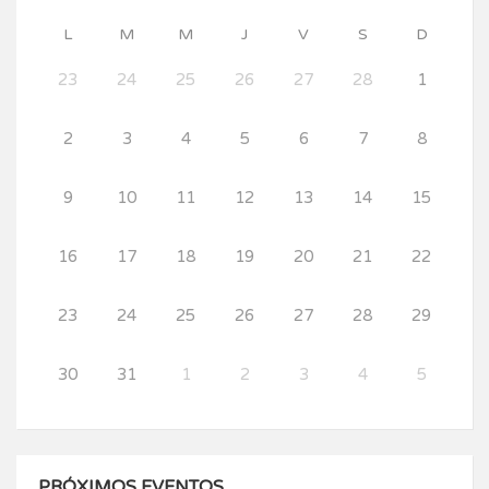
L
M
M
J
V
S
D
23
24
25
26
27
28
1
2
3
4
5
6
7
8
9
10
11
12
13
14
15
16
17
18
19
20
21
22
23
24
25
26
27
28
29
30
31
1
2
3
4
5
PRÓXIMOS EVENTOS