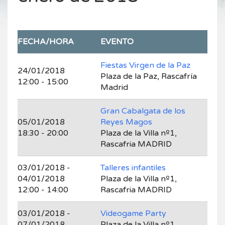
FECHA/HORA
EVENTO
Fiestas Virgen de la Paz
24/01/2018
Plaza de la Paz, Rascafría
12:00 - 15:00
Madrid
Gran Cabalgata de los
05/01/2018
Reyes Magos
18:30 - 20:00
Plaza de la Villa nº1,
Rascafria MADRID
03/01/2018 -
Talleres infantiles
04/01/2018
Plaza de la Villa nº1,
12:00 - 14:00
Rascafria MADRID
03/01/2018 -
Videogame Party
07/01/2018
Plaza de la Villa nº1,