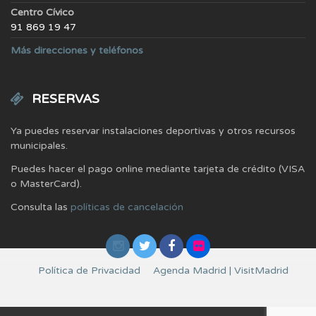
Centro Cívico
91 869 19 47
Más direcciones y teléfonos
RESERVAS
Ya puedes reservar instalaciones deportivas y otros recursos
municipales.
Puedes hacer el pago online mediante tarjeta de crédito (VISA
o MasterCard).
Consulta las
políticas de cancelación
Política de Privacidad
Agenda Madrid | VisitMadrid