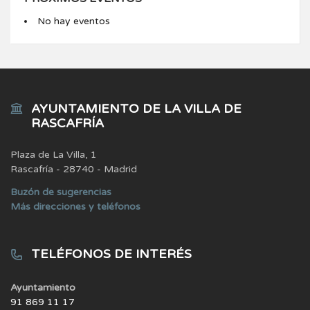
No hay eventos
AYUNTAMIENTO DE LA VILLA DE
RASCAFRÍA
Plaza de La Villa, 1
Rascafría - 28740 - Madrid
Buzón de sugerencias
Más direcciones y teléfonos
TELÉFONOS DE INTERÉS
Ayuntamiento
91 869 11 17