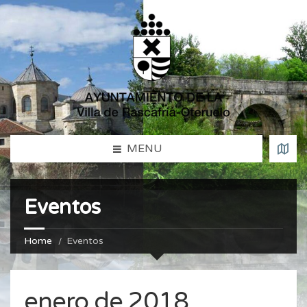
MENU
Eventos
Home
Eventos
enero de 2018