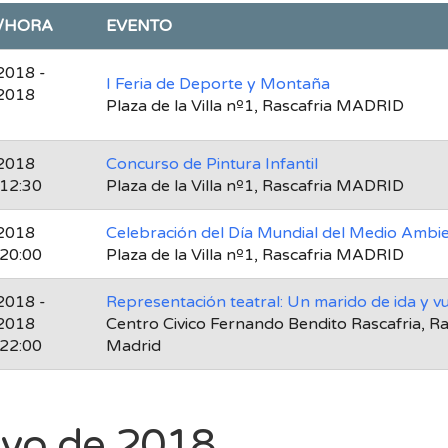
/HORA
EVENTO
2018 -
I Feria de Deporte y Montaña
2018
Plaza de la Villa nº1, Rascafria MADRID
2018
Concurso de Pintura Infantil
 12:30
Plaza de la Villa nº1, Rascafria MADRID
2018
Celebración del Día Mundial del Medio Ambi
 20:00
Plaza de la Villa nº1, Rascafria MADRID
2018 -
Representación teatral: Un marido de ida y vu
2018
Centro Civico Fernando Bendito Rascafria, Ra
 22:00
Madrid
yo de 2018