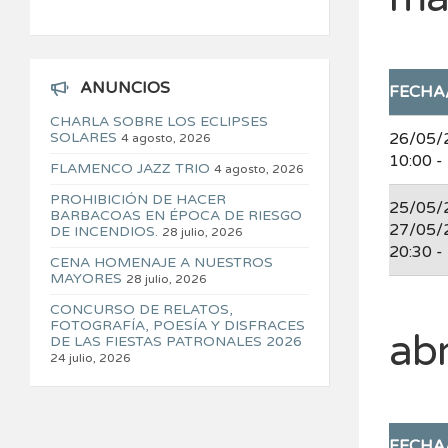
ANUNCIOS
FECHA
CHARLA SOBRE LOS ECLIPSES
SOLARES
26/05/
4 agosto, 2026
10:00 -
FLAMENCO JAZZ TRIO
4 agosto, 2026
PROHIBICIÓN DE HACER
25/05/
BARBACOAS EN ÉPOCA DE RIESGO
27/05/
DE INCENDIOS.
28 julio, 2026
20:30 -
CENA HOMENAJE A NUESTROS
MAYORES
28 julio, 2026
CONCURSO DE RELATOS,
FOTOGRAFÍA, POESÍA Y DISFRACES
abr
DE LAS FIESTAS PATRONALES 2026
24 julio, 2026
FECHA