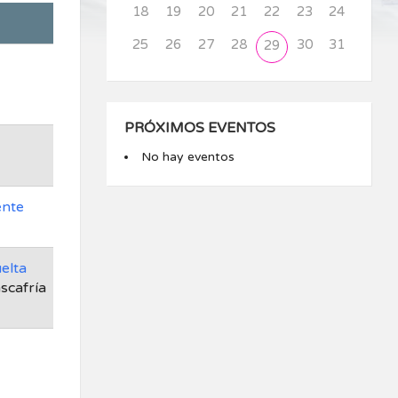
18
19
20
21
22
23
24
25
26
27
28
30
31
29
PRÓXIMOS EVENTOS
No hay eventos
ente
elta
scafría