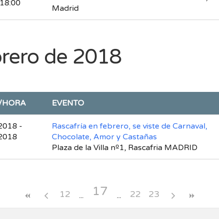
 18:00
Madrid
brero de 2018
/HORA
EVENTO
2018 -
Rascafría en febrero, se viste de Carnaval,
2018
Chocolate, Amor y Castañas
Plaza de la Villa nº1, Rascafria MADRID
17
12
22
23