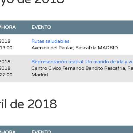
/HORA
EVENTO
2018
Rutas saludables
 13:00
Avenida del Paular, Rascafría MADRID
2018 -
Representación teatral: Un marido de ida y vu
2018
Centro Civico Fernando Bendito Rascafria, Ra
 22:00
Madrid
il de 2018
/HORA
EVENTO