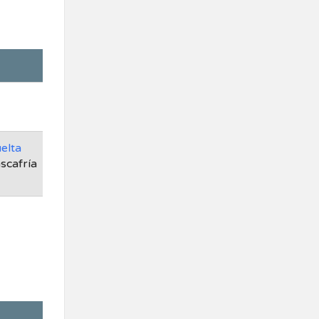
elta
scafría