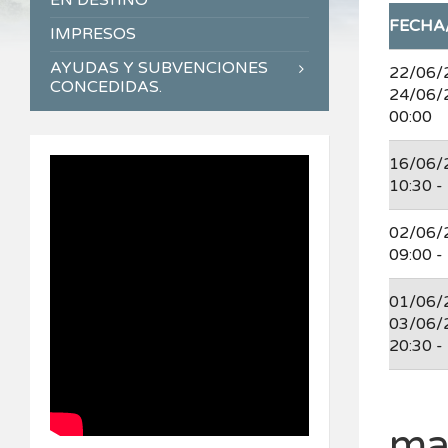
EN DESTINO
FECHA
IMPRESOS
AYUDAS Y SUBVENCIONES
22/06/
CONCEDIDAS.
24/06/
00:00
16/06/
10:30 -
02/06/
09:00 -
01/06/
03/06/
20:30 -
ma