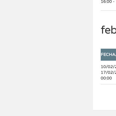
16:00 -
fe
FECHA
10/02/
17/02/
00:00