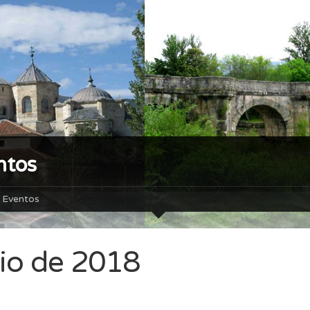
ntos
Eventos
nio de 2018