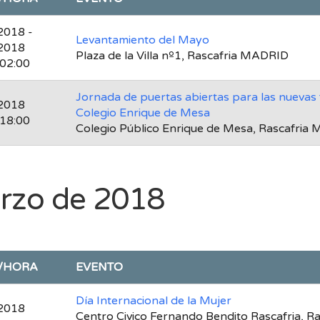
2018 -
Levantamiento del Mayo
2018
Plaza de la Villa nº1, Rascafria MADRID
 02:00
Jornada de puertas abiertas para las nuevas f
2018
Colegio Enrique de Mesa
 18:00
Colegio Público Enrique de Mesa, Rascafria
rzo de 2018
/HORA
EVENTO
Día Internacional de la Mujer
2018
Centro Civico Fernando Bendito Rascafria, Ra