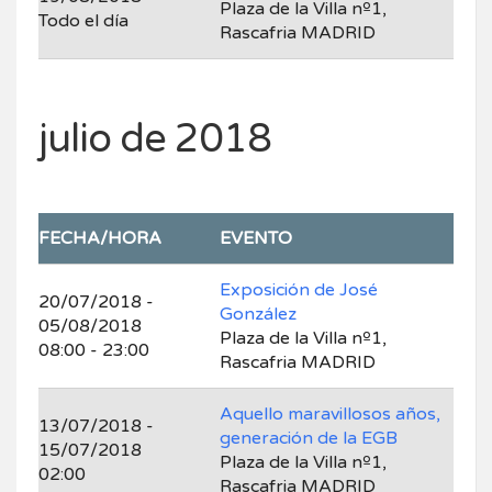
Plaza de la Villa nº1,
Todo el día
Rascafria MADRID
julio de 2018
FECHA/HORA
EVENTO
Exposición de José
20/07/2018 -
González
05/08/2018
Plaza de la Villa nº1,
08:00 - 23:00
Rascafria MADRID
Aquello maravillosos años,
13/07/2018 -
generación de la EGB
15/07/2018
Plaza de la Villa nº1,
02:00
Rascafria MADRID