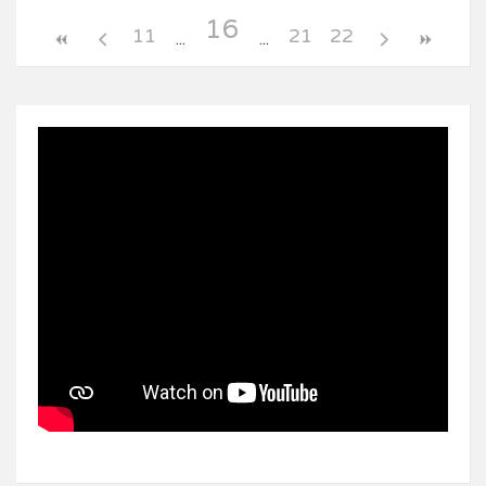
16
11
21
22