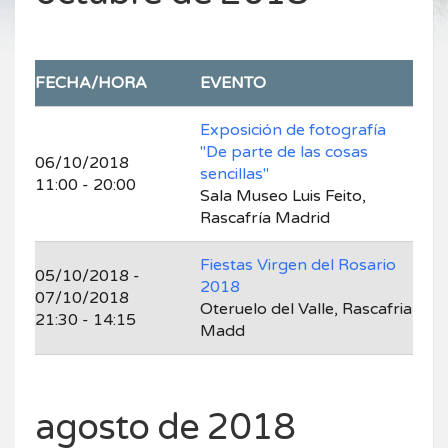
FECHA/HORA
EVENTO
Exposición de fotografía
"De parte de las cosas
06/10/2018
sencillas"
11:00 - 20:00
Sala Museo Luis Feito,
Rascafría Madrid
Fiestas Virgen del Rosario
05/10/2018 -
2018
07/10/2018
Oteruelo del Valle, Rascafria
21:30 - 14:15
Madd
agosto de 2018