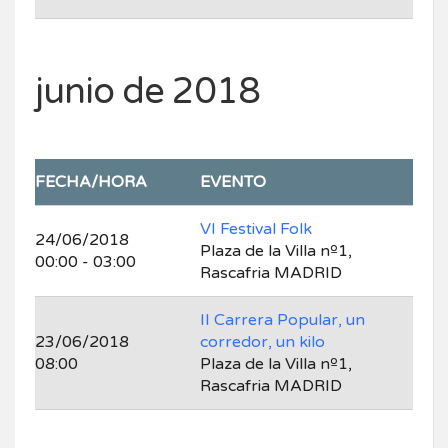
junio de 2018
FECHA/HORA
EVENTO
VI Festival Folk
24/06/2018
Plaza de la Villa nº1,
00:00 - 03:00
Rascafria MADRID
II Carrera Popular, un
23/06/2018
corredor, un kilo
08:00
Plaza de la Villa nº1,
Rascafria MADRID