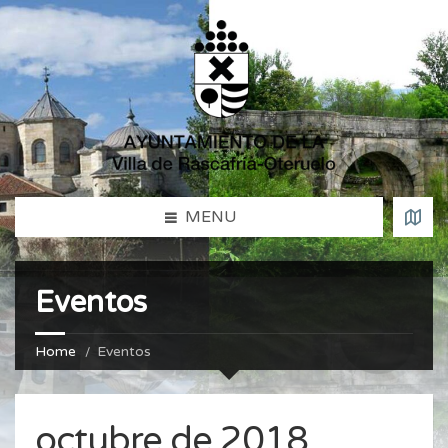
MENU
Eventos
Home
Eventos
octubre de 2018