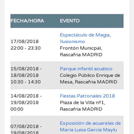
FECHA/HORA
EVENTO
Espectáculo de Magia,
17/08/2018
Ilusionismo
22:00 - 23:30
Frontón Municpal,
Rascafria MADRID
15/08/2018 -
Parque infantil acuático
18/08/2018
Colegio Público Enrique de
10:30 - 14:30
Mesa, Rascafria MADRID
14/08/2018 -
Fiestas Patronales 2018
19/08/2018
Plaza de la Villa nº1,
00:00
Rascafria MADRID
Exposición de acuarelas de
07/08/2018 -
María Luisa García Maylu
19/08/2018