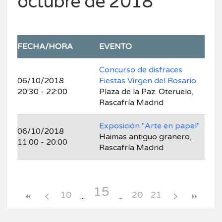
octubre de 2018
FECHA/HORA
EVENTO
Concurso de disfraces
06/10/2018
Fiestas Virgen del Rosario
20:30 - 22:00
Plaza de la Paz. Oteruelo,
Rascafría Madrid
Exposición "Arte en papel"
06/10/2018
Haimas antiguo granero,
11:00 - 20:00
Rascafría Madrid
15
10
20
21