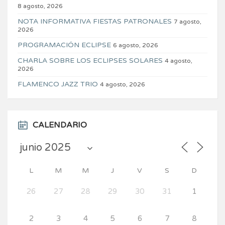
8 agosto, 2026
NOTA INFORMATIVA FIESTAS PATRONALES
7 agosto,
2026
PROGRAMACIÓN ECLIPSE
6 agosto, 2026
CHARLA SOBRE LOS ECLIPSES SOLARES
4 agosto,
2026
FLAMENCO JAZZ TRIO
4 agosto, 2026
CALENDARIO
L
M
M
J
V
S
D
26
27
28
29
30
31
1
2
3
4
5
6
7
8