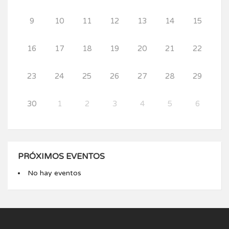
9
10
11
12
13
14
15
16
17
18
19
20
21
22
23
24
25
26
27
28
29
30
1
2
3
4
5
6
PRÓXIMOS EVENTOS
No hay eventos