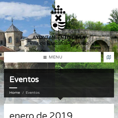
MENU
Eventos
Home
Eventos
enero de 2019