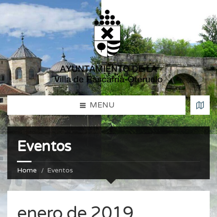
MENU
Eventos
Home
Eventos
enero de 2019