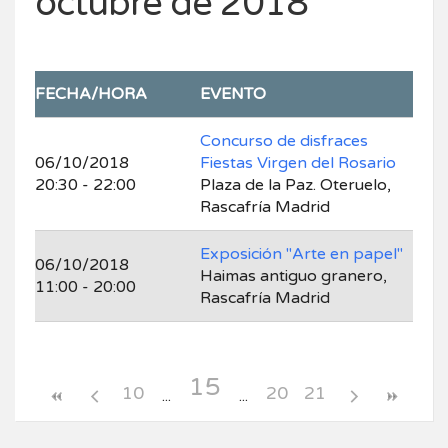
octubre de 2018
FECHA/HORA
EVENTO
Concurso de disfraces
06/10/2018
Fiestas Virgen del Rosario
20:30 - 22:00
Plaza de la Paz. Oteruelo,
Rascafría Madrid
Exposición "Arte en papel"
06/10/2018
Haimas antiguo granero,
11:00 - 20:00
Rascafría Madrid
15
10
20
21