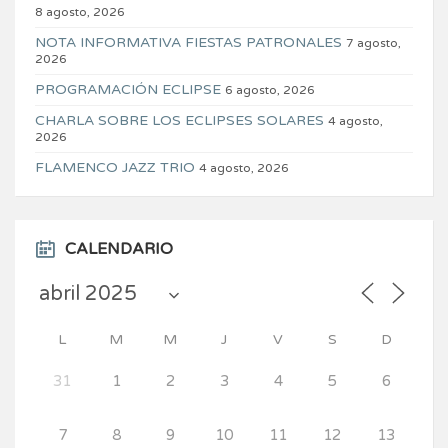
8 agosto, 2026
NOTA INFORMATIVA FIESTAS PATRONALES
7 agosto,
2026
PROGRAMACIÓN ECLIPSE
6 agosto, 2026
CHARLA SOBRE LOS ECLIPSES SOLARES
4 agosto,
2026
FLAMENCO JAZZ TRIO
4 agosto, 2026
CALENDARIO
L
M
M
J
V
S
D
31
1
2
3
4
5
6
7
8
9
10
11
12
13