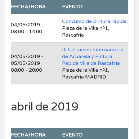
FECHA/HORA
EVENTO
Concurso de pintura rápida
04/05/2019
Plaza de la Villa nº1,
08:00 - 14:00
Rascafria
III Certamen Internacional
04/05/2019 -
de Acuarela y Pintura
05/05/2019
Rápida Villa de Rascafría
08:00 - 20:00
Plaza de la Villa nº1,
Rascafria MADRID
abril de 2019
FECHA/HORA
EVENTO