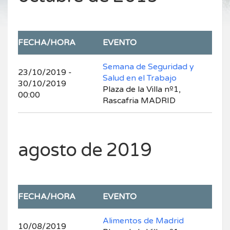
FECHA/HORA
EVENTO
Semana de Seguridad y
23/10/2019 -
Salud en el Trabajo
30/10/2019
Plaza de la Villa nº1,
00:00
Rascafria MADRID
agosto de 2019
FECHA/HORA
EVENTO
Alimentos de Madrid
10/08/2019