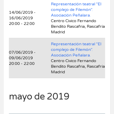
Representación teatral "El
complejo de Filemón".
14/06/2019 -
Asociación Peñalara.
16/06/2019
Centro Civico Fernando
20:00 - 22:00
Bendito Rascafria, Rascafría
Madrid
Representación teatral "El
complejo de Filemón".
07/06/2019 -
Asociación Peñalara.
09/06/2019
Centro Civico Fernando
20:00 - 22:00
Bendito Rascafria, Rascafría
Madrid
mayo de 2019