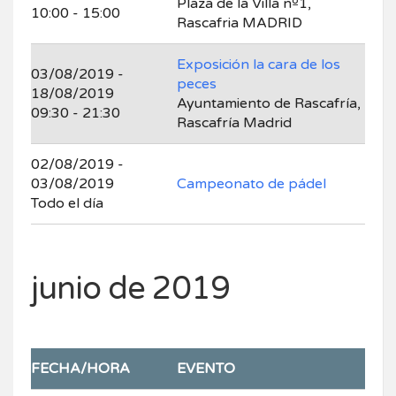
Plaza de la Villa nº1,
10:00 - 15:00
Rascafria MADRID
Exposición la cara de los
03/08/2019 -
peces
18/08/2019
Ayuntamiento de Rascafría,
09:30 - 21:30
Rascafría Madrid
02/08/2019 -
03/08/2019
Campeonato de pádel
Todo el día
junio de 2019
FECHA/HORA
EVENTO