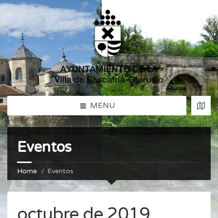
MENU
Eventos
Home
Eventos
octubre de 2019