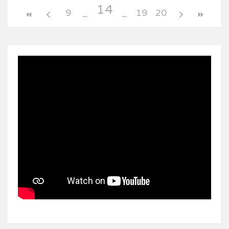
14
9
19
20