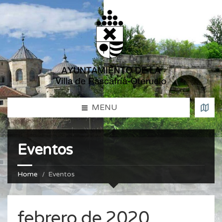
MENU
Eventos
Home
Eventos
febrero de 2020