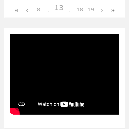
13
8
18
19