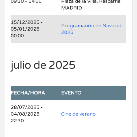
09:30 - 14:00
Plaza de la Villa, Rascafria
MADRID
15/12/2025 -
Programación de Navidad
05/01/2026
2025.
00:00
julio de 2025
FECHA/HORA
EVENTO
28/07/2025 -
04/08/2025
Cine de verano
22:30