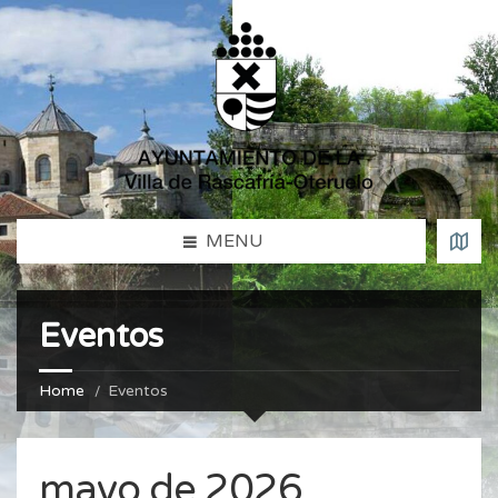
MENU
Eventos
Home
Eventos
mayo de 2026