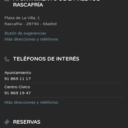
RASCAFRÍA
Plaza de La Villa, 1
Rascafría - 28740 - Madrid
Buzón de sugerencias
Más direcciones y teléfonos
TELÉFONOS DE INTERÉS
Ayuntamiento
91 869 11 17
Centro Cívico
91 869 19 47
Más direcciones y teléfonos
RESERVAS