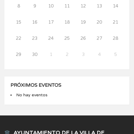
8
9
10
11
12
13
14
15
16
17
18
19
20
21
22
23
24
25
26
27
28
29
30
1
2
3
4
5
PRÓXIMOS EVENTOS
No hay eventos
AYUNTAMIENTO DE LA VILLA DE