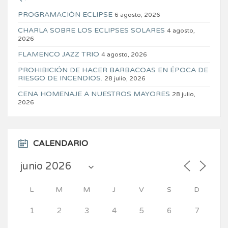
PROGRAMACIÓN ECLIPSE
6 agosto, 2026
CHARLA SOBRE LOS ECLIPSES SOLARES
4 agosto,
2026
FLAMENCO JAZZ TRIO
4 agosto, 2026
PROHIBICIÓN DE HACER BARBACOAS EN ÉPOCA DE
RIESGO DE INCENDIOS.
28 julio, 2026
CENA HOMENAJE A NUESTROS MAYORES
28 julio,
2026
CALENDARIO
L
M
M
J
V
S
D
1
2
3
4
5
6
7