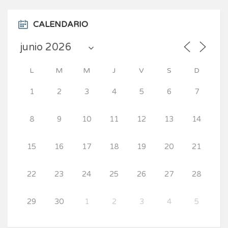
CALENDARIO
L
M
M
J
V
S
D
1
2
3
4
5
6
7
8
9
10
11
12
13
14
15
16
17
18
19
20
21
22
23
24
25
26
27
28
29
30
1
2
3
4
5