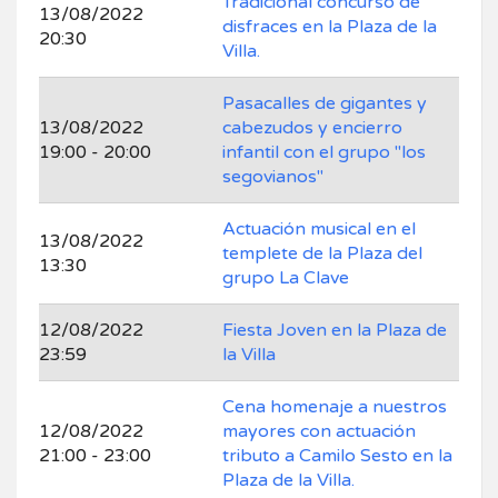
Tradicional concurso de
13/08/2022
disfraces en la Plaza de la
20:30
Villa.
Pasacalles de gigantes y
13/08/2022
cabezudos y encierro
19:00 - 20:00
infantil con el grupo "los
segovianos"
Actuación musical en el
13/08/2022
templete de la Plaza del
13:30
grupo La Clave
12/08/2022
Fiesta Joven en la Plaza de
23:59
la Villa
Cena homenaje a nuestros
12/08/2022
mayores con actuación
21:00 - 23:00
tributo a Camilo Sesto en la
Plaza de la Villa.