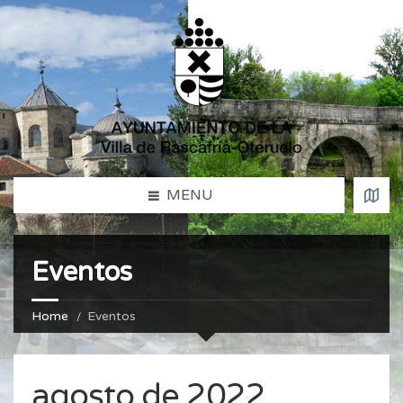
MENU
Eventos
Home
Eventos
agosto de 2022