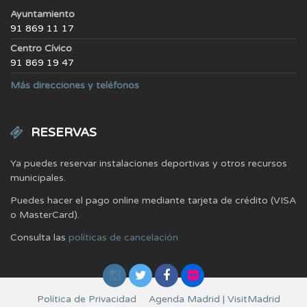
Ayuntamiento
91 869 11 17
Centro Cívico
91 869 19 47
Más direcciones y teléfonos
RESERVAS
Ya puedes reservar instalaciones deportivas y otros recursos
municipales.
Puedes hacer el pago online mediante tarjeta de crédito (VISA
o MasterCard).
Consulta las
políticas de cancelación
Política de Privacidad
Agenda Madrid | VisitMadrid