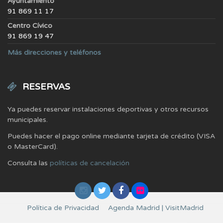
Ayuntamiento
91 869 11 17
Centro Cívico
91 869 19 47
Más direcciones y teléfonos
RESERVAS
Ya puedes reservar instalaciones deportivas y otros recursos
municipales.
Puedes hacer el pago online mediante tarjeta de crédito (VISA
o MasterCard).
Consulta las
políticas de cancelación
Política de Privacidad
Agenda Madrid | VisitMadrid