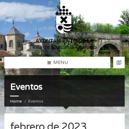
MENU
Eventos
Home
Eventos
febrero de 2023