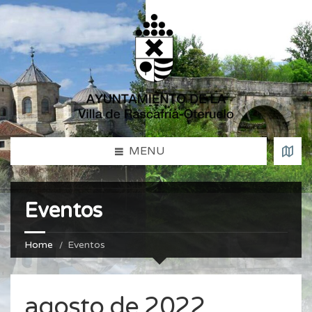
MENU
Eventos
Home
Eventos
agosto de 2022