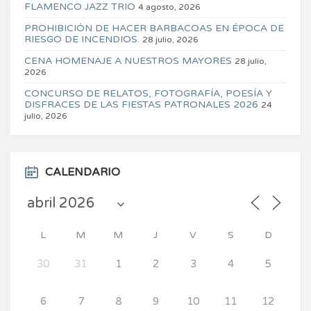
FLAMENCO JAZZ TRIO
4 agosto, 2026
PROHIBICIÓN DE HACER BARBACOAS EN ÉPOCA DE
RIESGO DE INCENDIOS.
28 julio, 2026
CENA HOMENAJE A NUESTROS MAYORES
28 julio,
2026
CONCURSO DE RELATOS, FOTOGRAFÍA, POESÍA Y
DISFRACES DE LAS FIESTAS PATRONALES 2026
24
julio, 2026
CALENDARIO
L
M
M
J
V
S
D
30
31
1
2
3
4
5
6
7
8
9
10
11
12