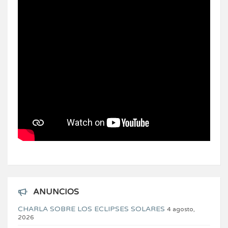
ANUNCIOS
CHARLA SOBRE LOS ECLIPSES SOLARES
4 agosto,
2026