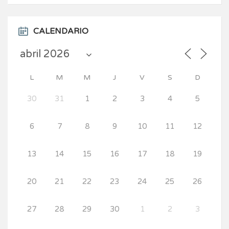
CALENDARIO
L
M
M
J
V
S
D
30
31
1
2
3
4
5
6
7
8
9
10
11
12
13
14
15
16
17
18
19
20
21
22
23
24
25
26
27
28
29
30
1
2
3