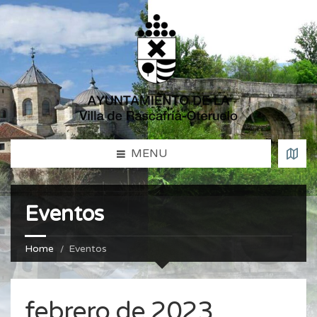
MENU
Eventos
Home
Eventos
febrero de 2023