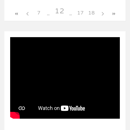
12
7
17
18