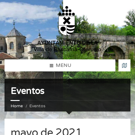
MENU
Eventos
Home
Eventos
mayo de 2021